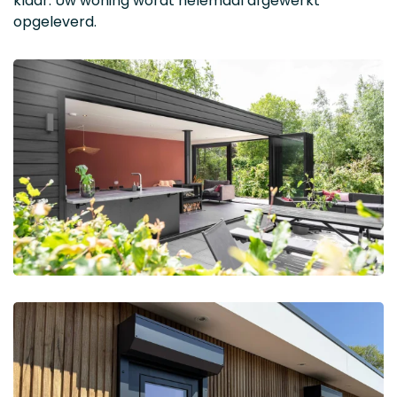
klaar. Uw woning wordt helemaal afgewerkt
opgeleverd.