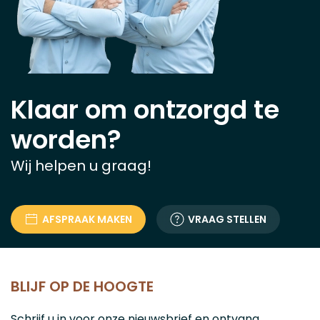
Klaar om ontzorgd te
worden?
Wij helpen u graag!
AFSPRAAK MAKEN
VRAAG STELLEN
BLIJF OP DE HOOGTE
Schrijf u in voor onze nieuwsbrief en ontvang