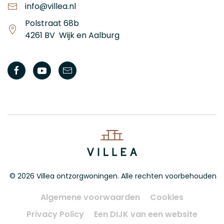
info@villea.nl
Polstraat 68b
4261 BV Wijk en Aalburg
©
2026
Villea ontzorgwoningen. Alle rechten voorbehouden
Algemene voorwaarden
Cookies
Privacy Policy
Een DIJK van een website