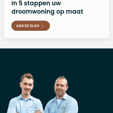
In 5 stappen uw
droomwoning op maat
AAN DE SLAG