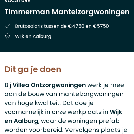
VACATURE
Timmerman Mantelzorgwoningen
Brutosalaris tussen de €4750 en €5750
Wijk en Aalburg
Dit ga je doen
Bij
Villea Ontzorgwoningen
werk je mee
aan de bouw van mantelzorgwoningen
van hoge kwaliteit. Dat doe je
voornamelijk in onze werkplaats in
Wijk
en Aalburg
, waar de woningen prefab
worden voorbereid. Vervolgens plaats je