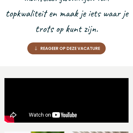
topkwaliteit en maak je iets waar je
trots op kunt zijn.
REAGEER OP DEZE VACATURE