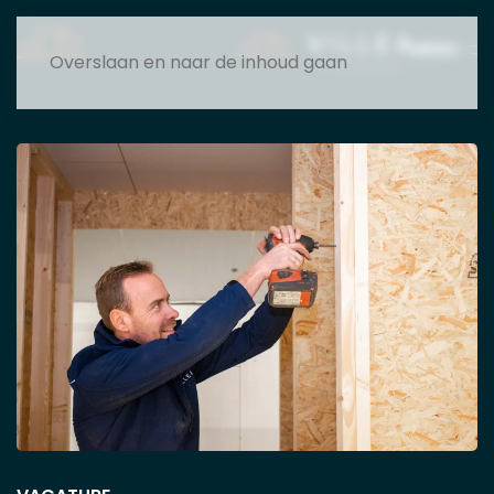
MENU
Overslaan en naar de inhoud gaan