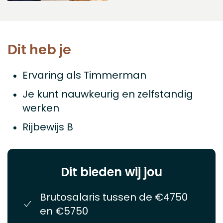
Dit heb je
Ervaring als Timmerman
Je kunt nauwkeurig en zelfstandig
werken
Rijbewijs B
Dit bieden wij jou
Brutosalaris tussen de €4750
en €5750