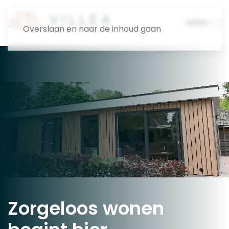
MENU
Overslaan en naar de inhoud gaan
Zorgeloos
wonen