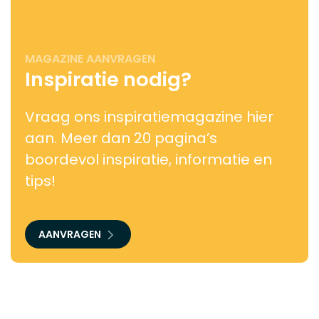
MAGAZINE AANVRAGEN
Inspiratie nodig?
Vraag ons inspiratiemagazine hier
aan. Meer dan 20 pagina’s
boordevol inspiratie, informatie en
tips!
AANVRAGEN