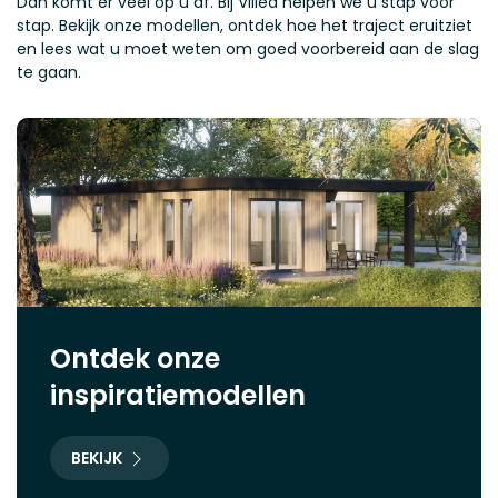
Dan komt er veel op u af. Bij Villea helpen we u stap voor
stap. Bekijk onze modellen, ontdek hoe het traject eruitziet
en lees wat u moet weten om goed voorbereid aan de slag
te gaan.
Ontdek onze
inspiratiemodellen
BEKIJK