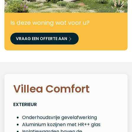
Is deze woning wat voor u?
VRAAG EEN OFFERTE AAN
Villea Comfort
EXTERIEUR
Onderhoudsvrije gevelafwerking
Aluminium kozijnen met HR++ glas
Isolatiewaarden boven de