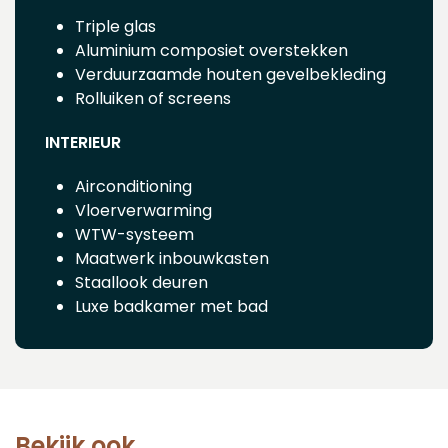
Triple glas
Aluminium composiet overstekken
Verduurzaamde houten gevelbekleding
Rolluiken of screens
INTERIEUR
Airconditioning
Vloerverwarming
WTW-systeem
Maatwerk inbouwkasten
Staallook deuren
Luxe badkamer met bad
Bekijk ook