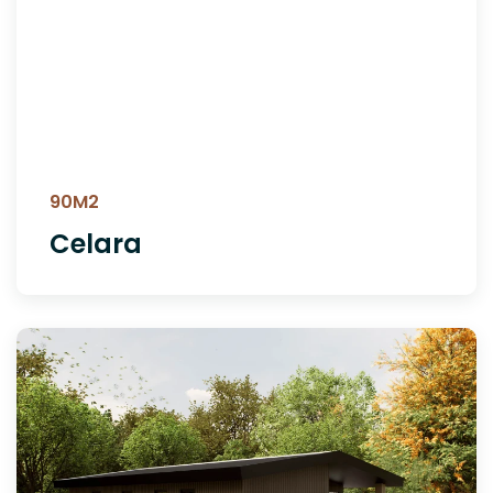
90M2
Celara