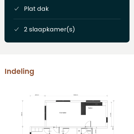
Plat dak
2 slaapkamer(s)
Indeling