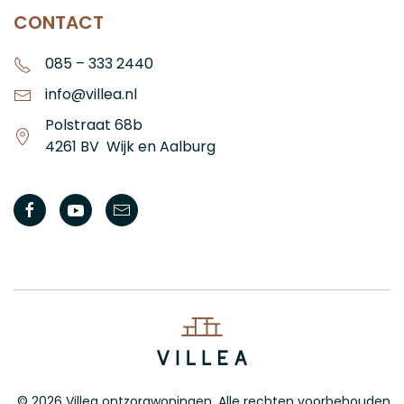
CONTACT
085 – 333 2440
info@villea.nl
Polstraat 68b
4261 BV Wijk en Aalburg
©
2026
Villea ontzorgwoningen. Alle rechten voorbehouden