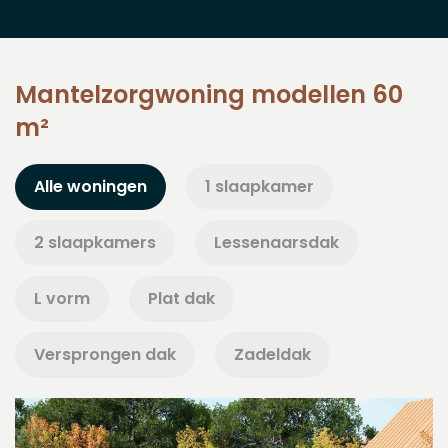
Mantelzorgwoning modellen 60
m²
Alle woningen
1 slaapkamer
2 slaapkamers
Lessenaarsdak
L vorm
Plat dak
Versprongen dak
Zadeldak