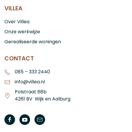
VILLEA
Over Villea
Onze werkwijze
Gerealiseerde woningen
CONTACT
085 – 333 2440
info@villea.nl
Polstraat 68b
4261 BV Wijk en Aalburg