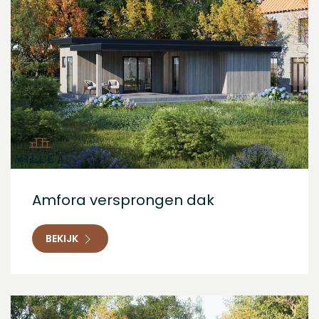
Amfora versprongen dak
BEKIJK