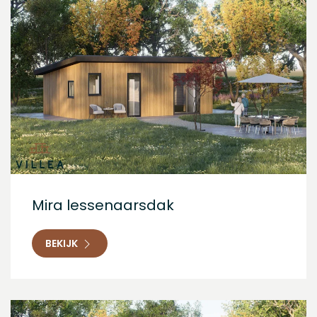
Mira lessenaarsdak
BEKIJK