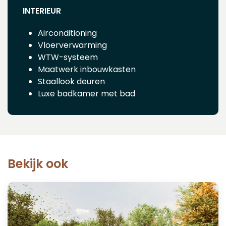
INTERIEUR
Airconditioning
Vloerverwarming
WTW-systeem
Maatwerk inbouwkasten
Staallook deuren
Luxe badkamer met bad
Bekijk ook