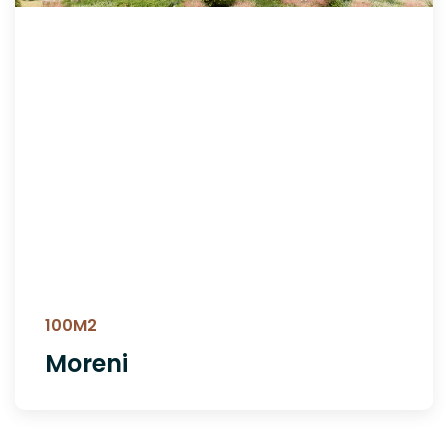
100M2
Moreni