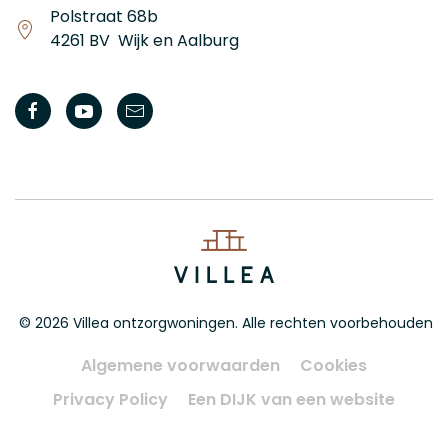
Polstraat 68b
4261 BV Wijk en Aalburg
©
2026
Villea ontzorgwoningen. Alle rechten voorbehouden
Algemene voorwaarden
Cookies
Privacy Policy
Een DIJK van een website