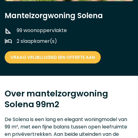
Mantelzorgwoning Solena
99 woonoppervlakte
2 slaapkamer(s)
VRAAG VRIJBLIJVEND EEN OFFERTE AAN
Over mantelzorgwoning
Solena
99m2
De Solena is een lang en elegant woningmodel van
99 m², met een fijne balans tussen open leefruimte
en privévertrekken. Aan beide uiteinden van de