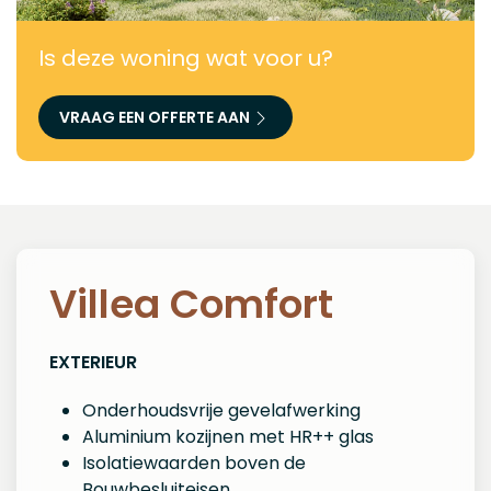
Is deze woning wat voor u?
VRAAG EEN OFFERTE AAN
Villea Comfort
EXTERIEUR
Onderhoudsvrije gevelafwerking
Aluminium kozijnen met HR++ glas
Isolatiewaarden boven de
Bouwbesluiteisen