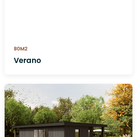
80M2
Verano