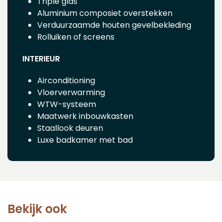
Triple glas
Aluminium composiet overstekken
Verduurzaamde houten gevelbekleding
Rolluiken of screens
INTERIEUR
Airconditioning
Vloerverwarming
WTW-systeem
Maatwerk inbouwkasten
Staallook deuren
Luxe badkamer met bad
Bekijk ook