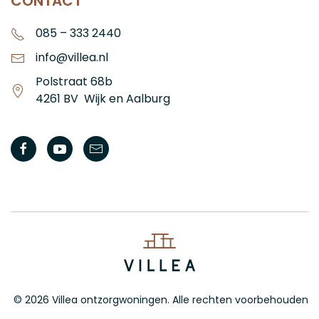
CONTACT
085 – 333 2440
info@villea.nl
Polstraat 68b
4261 BV Wijk en Aalburg
©
2026
Villea ontzorgwoningen. Alle rechten voorbehouden