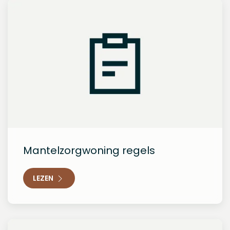
Mantelzorgwoning regels
LEZEN