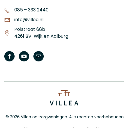
085 – 333 2440
info@villea.nl
Polstraat 68b
4261 BV Wijk en Aalburg
©
2026
Villea ontzorgwoningen. Alle rechten voorbehouden