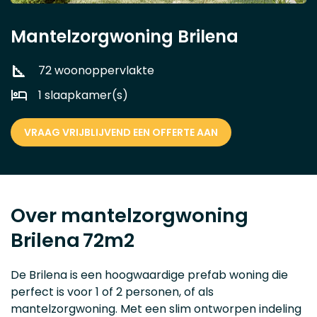
Mantelzorgwoning Brilena
72 woonoppervlakte
1 slaapkamer(s)
VRAAG VRIJBLIJVEND EEN OFFERTE AAN
Over mantelzorgwoning
Brilena
72m2
De Brilena is een hoogwaardige prefab woning die
perfect is voor 1 of 2 personen, of als
mantelzorgwoning. Met een slim ontworpen indeling