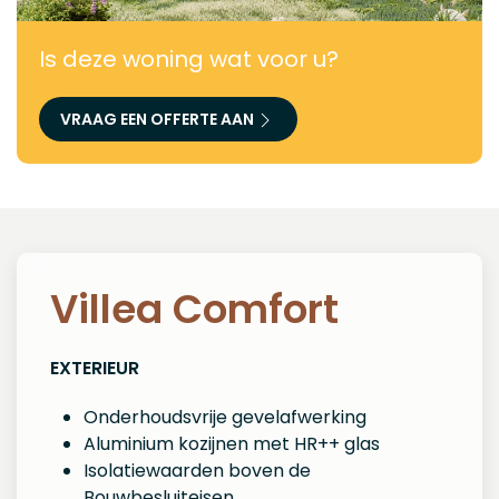
Is deze woning wat voor u?
VRAAG EEN OFFERTE AAN
Villea Comfort
EXTERIEUR
Onderhoudsvrije gevelafwerking
Aluminium kozijnen met HR++ glas
Isolatiewaarden boven de
Bouwbesluiteisen