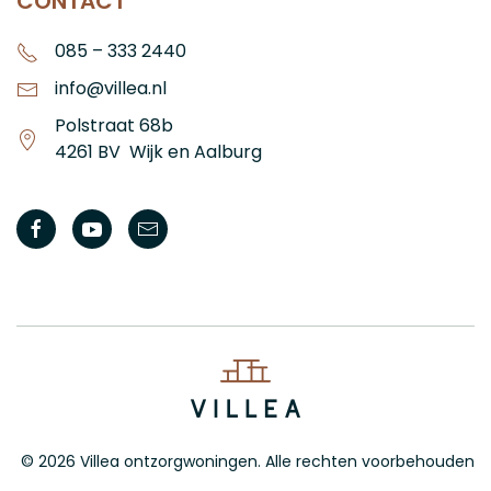
CONTACT
085 – 333 2440
info@villea.nl
Polstraat 68b
4261 BV Wijk en Aalburg
©
2026
Villea ontzorgwoningen. Alle rechten voorbehouden