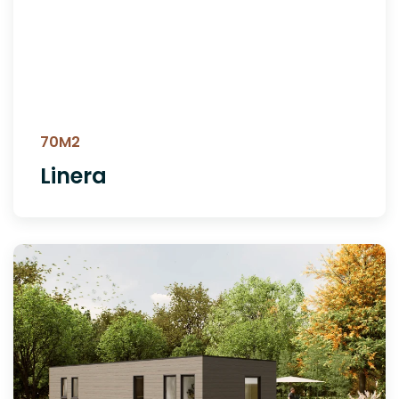
70M2
Linera