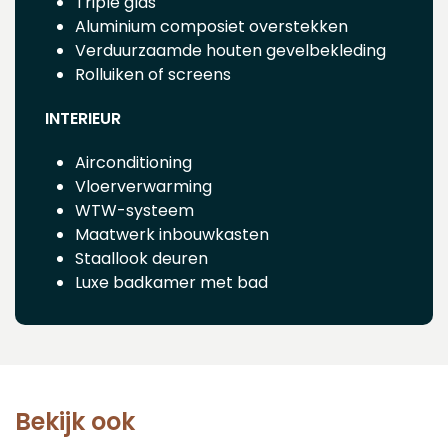
Triple glas
Aluminium composiet overstekken
Verduurzaamde houten gevelbekleding
Rolluiken of screens
INTERIEUR
Airconditioning
Vloerverwarming
WTW-systeem
Maatwerk inbouwkasten
Staallook deuren
Luxe badkamer met bad
Bekijk ook