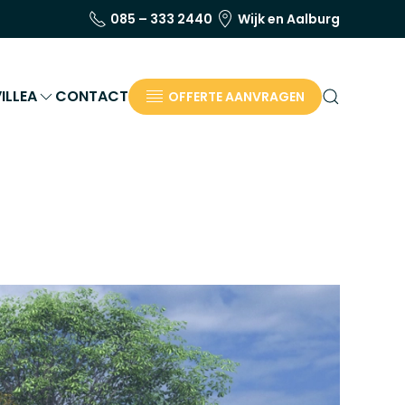
085 – 333 2440
Wijk en Aalburg
ILLEA
CONTACT
OFFERTE AANVRAGEN