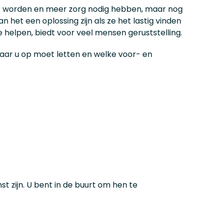
uder worden en meer zorg nodig hebben, maar nog
n het een oplossing zijn als ze het lastig vinden
e helpen, biedt voor veel mensen geruststelling.
waar u op moet letten en welke voor- en
 zijn. U bent in de buurt om hen te