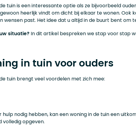
de tuin is een interessante optie als ze bijvoorbeeld o
t gewoon heerlijk vindt om dicht bij elkaar te wonen. Ook ka
 wensen past. Het idee dat u altijd in de buurt bent om t
 uw situatie?
In dit artikel bespreken we stap voor stap 
ng in tuin voor ouders
de tuin brengt veel voordelen met zich mee:
ulp nodig hebben, kan een woning in de tuin een uitkomst
d volledig opgeven.