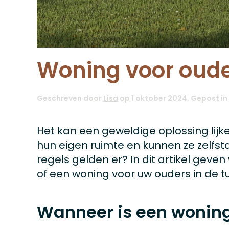
Woning voor ouder
Geschreven door
Lisa
op
1 oktober 2024
. Gepost in
Het kan een geweldige oplossing lijke
hun eigen ruimte en kunnen ze zelfs
regels gelden er? In dit artikel gev
of een woning voor uw ouders in de tu
Wanneer is een woning 