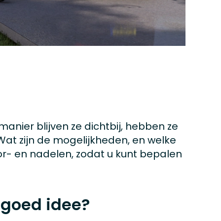
manier blijven ze dichtbij, hebben ze
Wat zijn de mogelijkheden, en welke
oor- en nadelen, zodat u kunt bepalen
 goed idee?