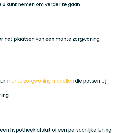
die u kunt nemen om verder te gaan.
oor het plaatsen van een mantelzorgwoning.
naar
mantelzorgwoning modellen
die passen bij
ing.
en hypotheek afsluit of een persoonlijke lening