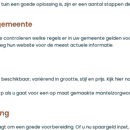
 tuin een goede oplossing is, zijn er een aantal stappen 
 gemeente
 te controleren welke regels er in uw gemeente gelden v
 hun website voor de meest actuele informatie.
schikbaar, variërend in grootte, stijl en prijs. Kijk hier 
erp als u gaat voor een op maat gemaakte mantelzorgwon
ing
t om een goede voorbereiding. Of u nu spaargeld inzet, e