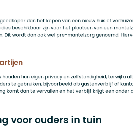
oedkoper dan het kopen van een nieuw huis of verhuizen
idies beschikbaar zijn voor het plaatsen van een mantelz
n. Dit wordt dan ook wel pre-mantelzorg genoemd. Hierv
artijen
s houden hun eigen privacy en zelfstandigheid, terwijl u altij
rs te gebruiken, bijvoorbeeld als gastenverblijf of kan
g komt dan te vervallen en het verblijf krijgt een ander
g voor ouders in tuin