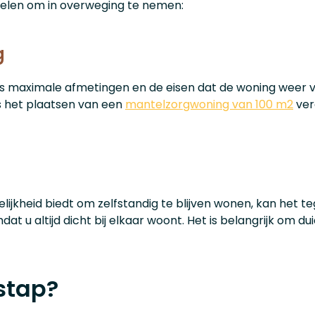
adelen om in overweging te nemen:
g
ls maximale afmetingen en de eisen dat de woning weer v
s het plaatsen van een
mantelzorgwoning van 100 m2
verg
ijkheid biedt om zelfstandig te blijven wonen, kan het teg
dat u altijd dicht bij elkaar woont. Het is belangrijk om 
stap?