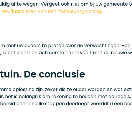
uldig af te wegen. Vergeet ook niet om bij uw gemeente t
er het financieren van een mantelzorgwoning.
 om met uw ouders te praten over de verwachtingen. Hoe 
, zodat iedereen zich comfortabel voelt met de nieuwe w
tuin. De conclusie
imme oplossing zijn, zeker als ze ouder worden en wat ex
aar, het is belangrijk om rekening te houden met de regels,
rbereid bent en alle stappen doorloopt voordat u een bes