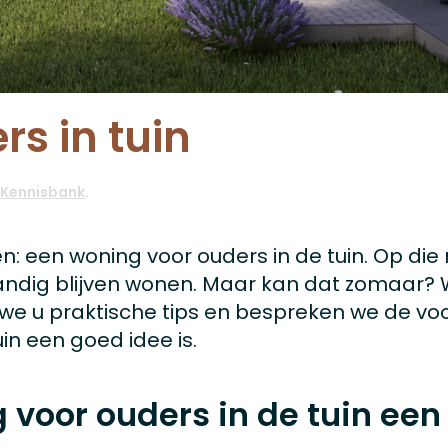
s in tuin
Kennisbank
.
n: een woning voor ouders in de tuin. Op die 
tandig blijven wonen. Maar kan dat zomaar? 
en we u praktische tips en bespreken we de v
in een goed idee is.
voor ouders in de tuin een