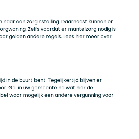
 naar een zorginstelling. Daarnaast kunnen er
orgwoning. Zelfs voordat er mantelzorg nodig is
oor gelden andere regels. Lees hier meer over
d in de buurt bent. Tegelijkertijd blijven er
toor. Ga in uw gemeente na wat hier de
 doel waar mogelijk een andere vergunning voor