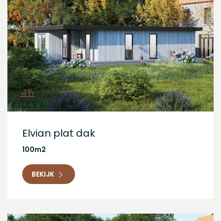
Elvian plat dak
100m2
BEKIJK