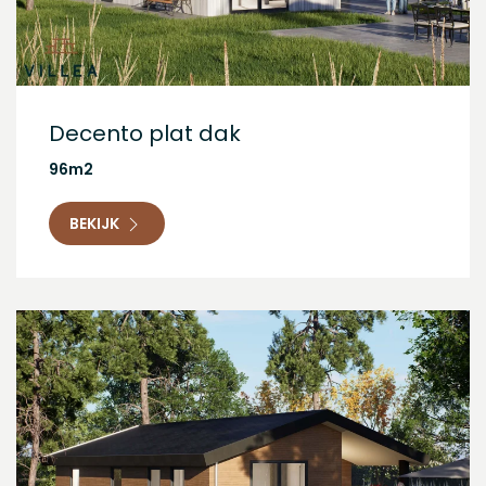
Decento plat dak
96m2
BEKIJK