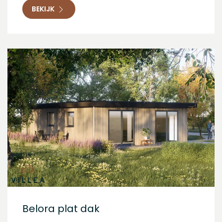
BEKIJK
Belora plat dak