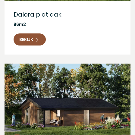
Dalora plat dak
96m2
BEKIJK