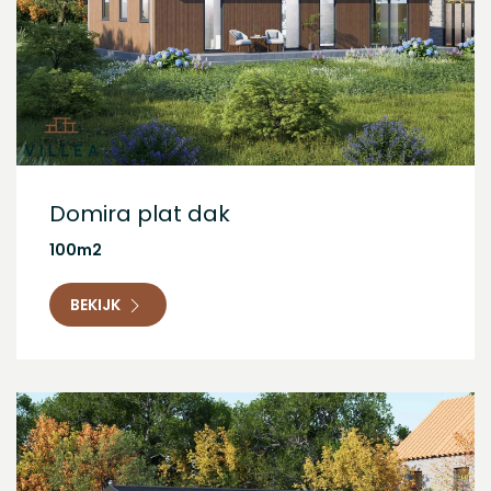
Domira plat dak
100m2
BEKIJK