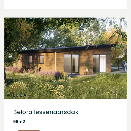
Belora lessenaarsdak
96m2