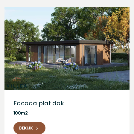
Facada plat dak
100m2
BEKIJK