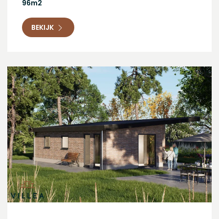
96m2
BEKIJK