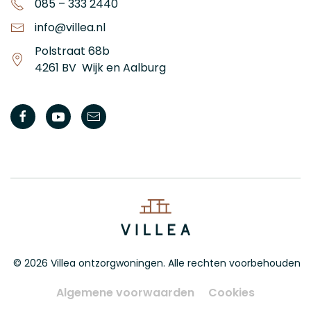
085 – 333 2440
info@villea.nl
Polstraat 68b
4261 BV Wijk en Aalburg
©
2026
Villea ontzorgwoningen. Alle rechten voorbehouden
Algemene voorwaarden
Cookies