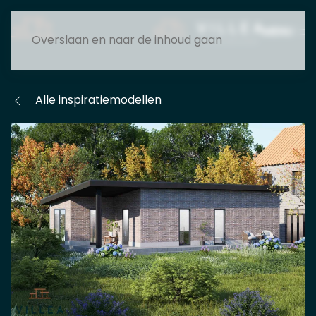
MENU
Overslaan en naar de inhoud gaan
Alle inspiratiemodellen