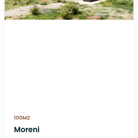
100M2
Moreni