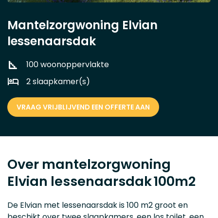
Mantelzorgwoning Elvian
lessenaarsdak
100 woonoppervlakte
2 slaapkamer(s)
VRAAG VRIJBLIJVEND EEN OFFERTE AAN
Over mantelzorgwoning
Elvian lessenaarsdak
100m2
De Elvian met lessenaarsdak is 100 m2 groot en
beschikt over twee slaapkamers, een los toilet, een