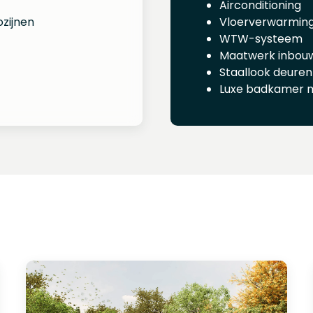
Airconditioning
zijnen
Vloerverwarmin
WTW-systeem
Maatwerk inbou
Staallook deuren
Luxe badkamer 