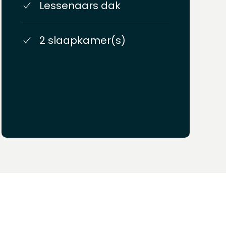
Lessenaars dak
2 slaapkamer(s)