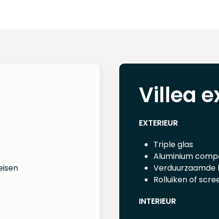
Villea e
EXTERIEUR
Triple glas
Aluminium compo
eisen
Verduurzaamde h
Rolluiken of scre
INTERIEUR