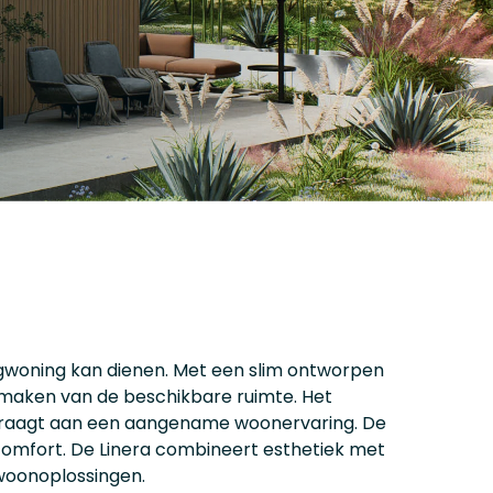
rgwoning kan dienen. Met een slim ontworpen
k maken van de beschikbare ruimte. Het
bijdraagt aan een aangename woonervaring. De
 comfort. De Linera combineert esthetiek met
 woonoplossingen.