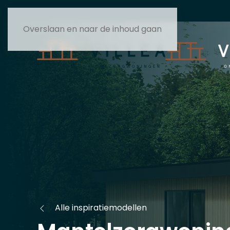
Overslaan en naar de inhoud gaan
Alle inspiratiemodellen