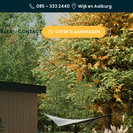
085 – 333 2440
Wijk en Aalburg
ILLEA
CONTACT
OFFERTE AANVRAGEN