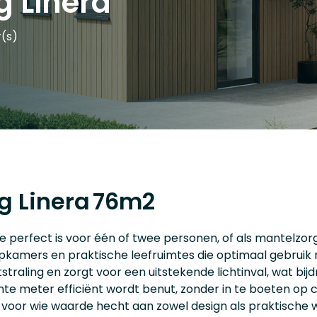
 Linera
(s)
g Linera
76m2
e perfect is voor één of twee personen, of als mantelzo
apkamers en praktische leefruimtes die optimaal gebrui
traling en zorgt voor een uitstekende lichtinval, wat 
nte meter efficiënt wordt benut, zonder in te boeten op
is voor wie waarde hecht aan zowel design als praktische