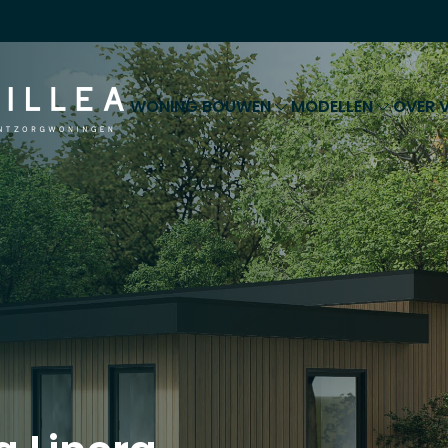
WONING BOUWEN
MODELLEN
OVER V