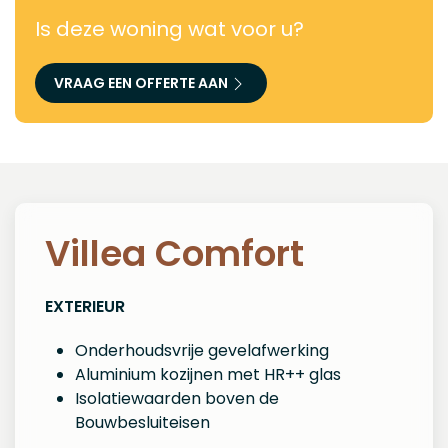
Is deze woning wat voor u?
VRAAG EEN OFFERTE AAN
Villea Comfort
EXTERIEUR
Onderhoudsvrije gevelafwerking
Aluminium kozijnen met HR++ glas
Isolatiewaarden boven de
Bouwbesluiteisen