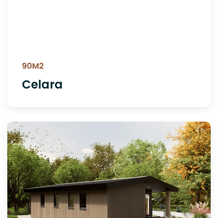
90M2
Celara