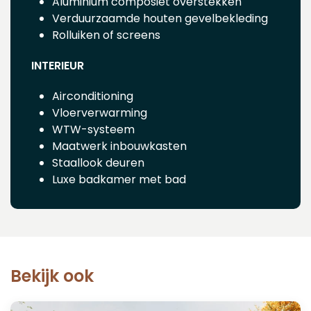
Aluminium composiet overstekken
Verduurzaamde houten gevelbekleding
Rolluiken of screens
INTERIEUR
Airconditioning
Vloerverwarming
WTW-systeem
Maatwerk inbouwkasten
Staallook deuren
Luxe badkamer met bad
Bekijk ook