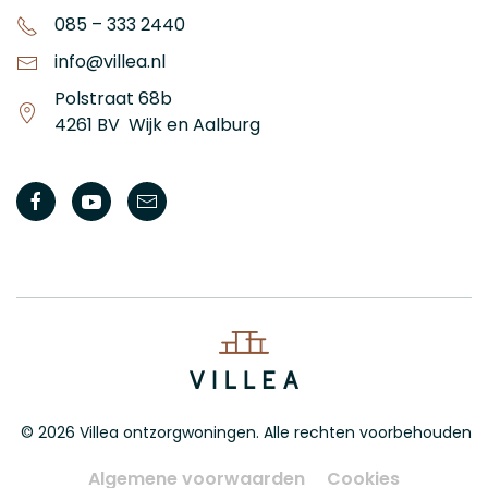
085 – 333 2440
info@villea.nl
Polstraat 68b
4261 BV Wijk en Aalburg
©
2026
Villea ontzorgwoningen. Alle rechten voorbehouden
Algemene voorwaarden
Cookies