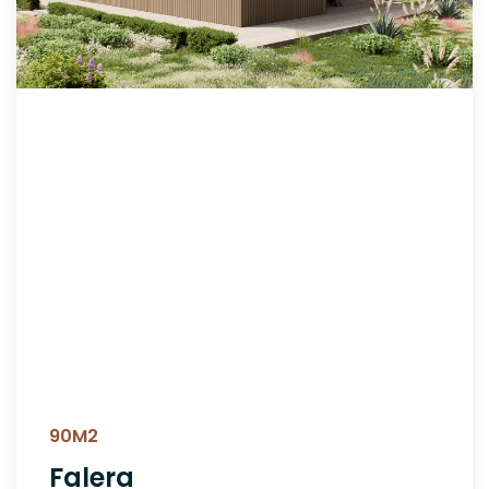
90M2
Falera