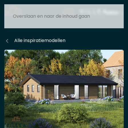
MENU
Overslaan en naar de inhoud gaan
Alle inspiratiemodellen