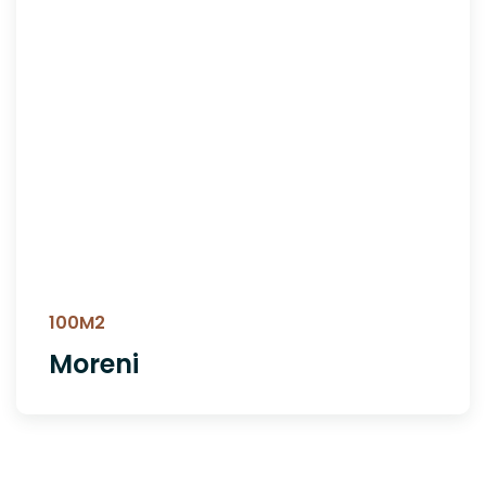
100M2
Moreni