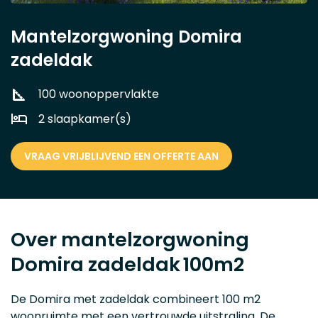
Mantelzorgwoning Domira
zadeldak
100 woonoppervlakte
2 slaapkamer(s)
VRAAG VRIJBLIJVEND EEN OFFERTE AAN
Over mantelzorgwoning
Domira zadeldak
100m2
De Domira met zadeldak combineert 100 m2
woonruimte met een vertrouwde uitstraling. De