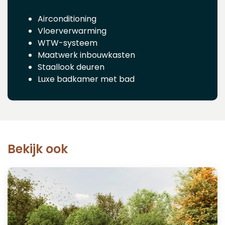
Airconditioning
Vloerverwarming
WTW-systeem
Maatwerk inbouwkasten
Staallook deuren
Luxe badkamer met bad
Bekijk ook