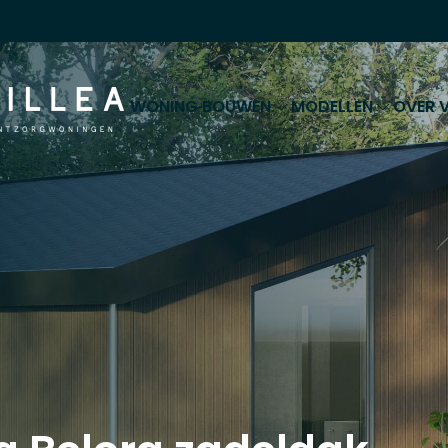
WONING BOUWEN
MODELLEN
OVER V