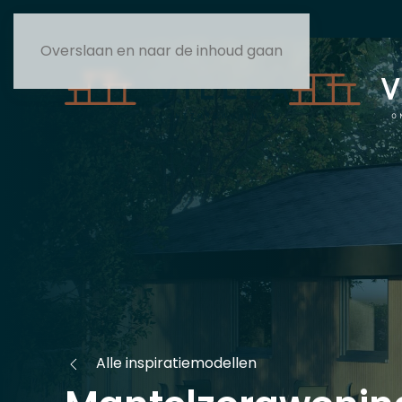
Overslaan en naar de inhoud gaan
Alle inspiratiemodellen