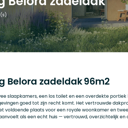
 Belora zadeldak
(s)
g Belora zadeldak
96m2
e slaapkamers, een los toilet en een overdekte portiek bi
mgevingen goed tot zijn recht komt. Het vertrouwde dakprof
, met voldoende plaats voor een royale woonkamer en twee
aanvoelt als een echt huis — vertrouwd, overzichtelijk en