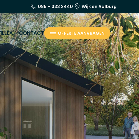
085 – 333 2440
Wijk en Aalburg
ILLEA
CONTACT
OFFERTE AANVRAGEN