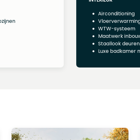
Airconditioning
zijnen
Vloerverwarmin
WTW-systeem
Maatwerk inbou
Staallook deuren
Luxe badkamer 