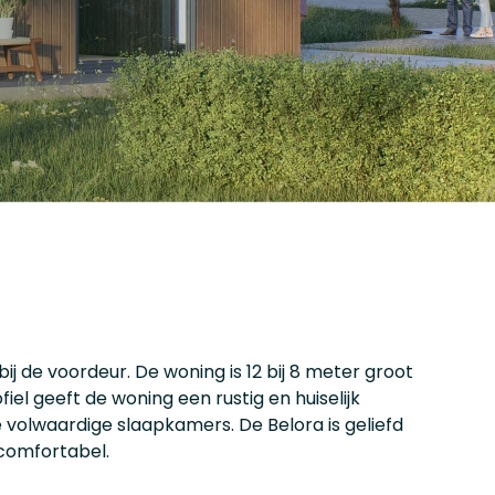
j de voordeur. De woning is 12 bij 8 meter groot
iel geeft de woning een rustig en huiselijk
 volwaardige slaapkamers. De Belora is geliefd
 comfortabel.