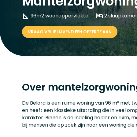
Mantelzorgwoning
96m2 woonoppervlakte
2 slaapkamer
VRAAG VRIJBLIJVEND EEN OFFERTE AAN
Over mantelzorgwonin
De Belora is een ruime woning van 96 m² met twe
en heeft een klassieke uitstraling die in veel o
karakter. Binnen is de indeling helder en ruim
bij mensen die op zoek zijn naar een woning die 