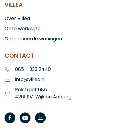
VILLEA
Over Villea
Onze werkwijze
Gerealiseerde woningen
CONTACT
085 – 333 2440
info@villea.nl
Polstraat 68b
4261 BV Wijk en Aalburg