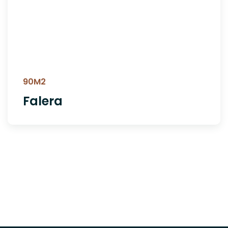
90M2
Falera