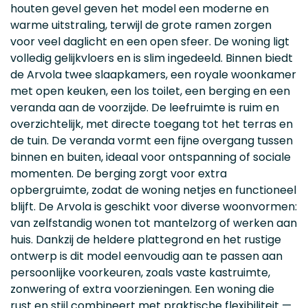
houten gevel geven het model een moderne en
warme uitstraling, terwijl de grote ramen zorgen
voor veel daglicht en een open sfeer. De woning ligt
volledig gelijkvloers en is slim ingedeeld. Binnen biedt
de Arvola twee slaapkamers, een royale woonkamer
met open keuken, een los toilet, een berging en een
veranda aan de voorzijde. De leefruimte is ruim en
overzichtelijk, met directe toegang tot het terras en
de tuin. De veranda vormt een fijne overgang tussen
binnen en buiten, ideaal voor ontspanning of sociale
momenten. De berging zorgt voor extra
opbergruimte, zodat de woning netjes en functioneel
blijft. De Arvola is geschikt voor diverse woonvormen:
van zelfstandig wonen tot mantelzorg of werken aan
huis. Dankzij de heldere plattegrond en het rustige
ontwerp is dit model eenvoudig aan te passen aan
persoonlijke voorkeuren, zoals vaste kastruimte,
zonwering of extra voorzieningen. Een woning die
rust en stijl combineert met praktische flexibiliteit —