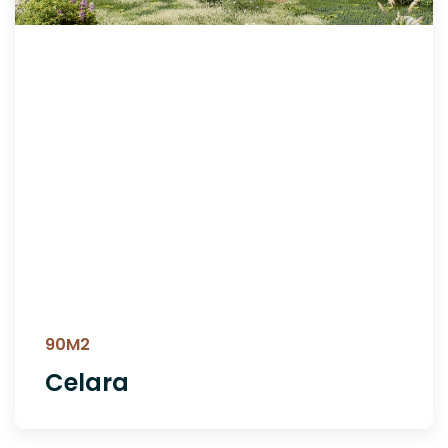
90M2
Celara